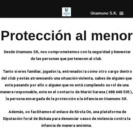
Skip
to
Unamuno S.K.
content
Protección al menor
Desde Unamuno SK, nos comprometemos con la seguridad y bienestar
de las personas que pertenecen al club.
Tanto si eres familiar, jugador/a, entrenador/a como otro cargo dentro
del club y estás atravesando una situación violenta, sabes de alguien que
está pasando por ello o alguien que no está cumpliendo su rol de una
manera responsable, este es el contacto de Marivi Sarasa ( 688.648.535 ),
la persona encargada de la protección a la infancia en Unamuno SK.
Además, os facilitamos el enlace de Kirola On, una plataforma de
Diputación foral de Bizkaia para denunciar casos de violencia contra la
infancia de manera anónima.