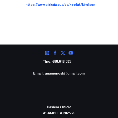
https://www.bizkaia.eus/es/kir
olak/kirolaon
Tfno: 688.648.535
Email: unamunosk@gmail.com
Hasiera / Inicio
ASAMBLEA 2025/26