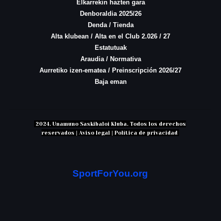
Elkarrekin hazten gara
Denboraldia 2025/26
Denda / Tienda
Alta klubean / Alta en el Club 2.026 / 27
Estatutuak
Araudia / Normativa
Aurretiko izen-ematea / Preinscripción 2026/27
Baja eman
2024. Unamuno Saskibaloi Kluba. Todos los derechos
reservados | Aviso legal | Política de privacidad
SportForYou.org