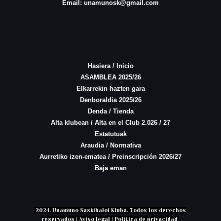
Email: unamunosk@gmail.com
Hasiera / Inicio
ASAMBLEA 2025/26
Elkarrekin hazten gara
Denboraldia 2025/26
Denda / Tienda
Alta klubean / Alta en el Club 2.026 / 27
Estatutuak
Araudia / Normativa
Aurretiko izen-ematea / Preinscripción 2026/27
Baja eman
2024. Unamuno Saskibaloi Kluba. Todos los derechos
reservados | Aviso legal | Política de privacidad